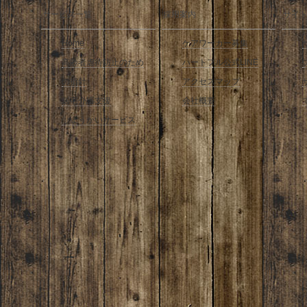
サービス一覧
採用案内
サイ
Home
ケアワーカー募集
高齢者虐待防止のため
ハートフル公式LINE
の指針
アクセスマップ
居宅介護支援
会社概要
しょうかいサービス