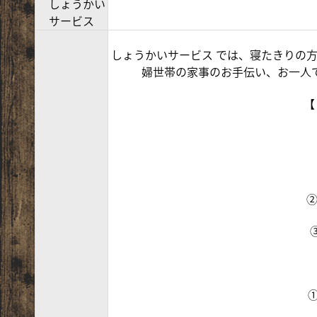
しょうかい
サービス
しょうかいサービス では、寝たきりの
婦世帯の家事のお手伝い、お一人
【
②
①