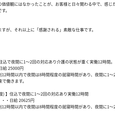
の価値観にはなかったことが、お客様と日々関わる中で、感じ
です。
ますが、それ以上に「感謝される」素敵な仕事です。
住込で夜間に1～2回の対応あり介護の状態が重く実働12時間。
給 25000円
則12時間以内で夜間は8時間程度の就寝時間があり、夜間に1～
束で働きます。
度) 】住込で夜間に1～2回の対応あり実働12時間
・・・日給 20625円
12時間以内で夜間は8時間程度の就寝時間があり、夜間に1～