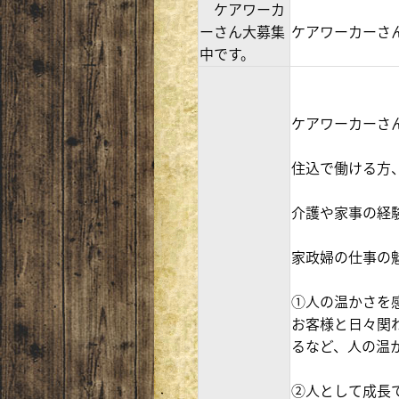
ケアワーカ
ーさん大募集
ケアワーカーさ
中です。
ケアワーカーさ
住込で働ける方
介護や家事の経
家政婦の仕事の
①人の温かさを
お客様と日々関
るなど、人の温
②人として成長