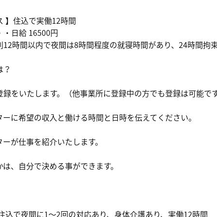
 】住込で実働12時間
日給 16500円
則12時間以内で夜間は8時間程度の就寝時間があり、24時間拘
は？
登録をいたします。（他事業所に登録中の方でも登録は可能で
ターに希望の収入と働ける時間と日時を伝えてください。
ターが仕事を紹介いたします。
かは、自分で決める事ができます。
住込で夜間に1～2回の対応あり、身体介護あり、実働12時間