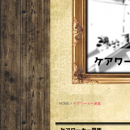
HOME
>
ケアワーカー募集