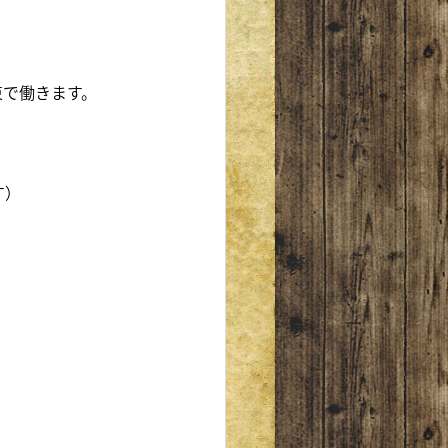
束で働きます。
す）