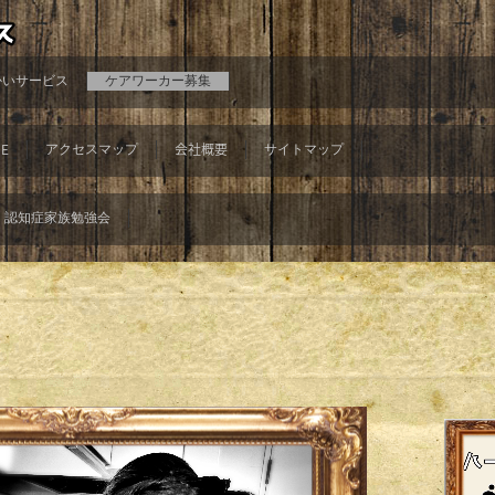
かいサービス
ケアワーカー募集
E
会社概要
アクセスマップ
サイトマップ
認知症家族勉強会